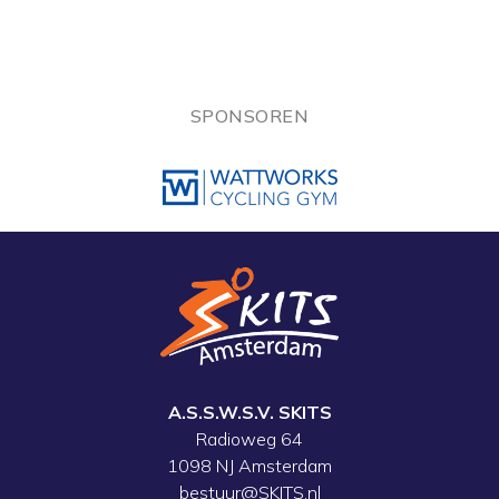
SPONSOREN
A.S.S.W.S.V. SKITS
Radioweg 64
1098 NJ Amsterdam
bestuur@SKITS.nl