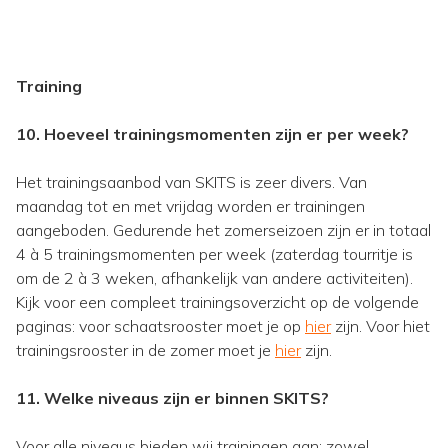
Training
10. Hoeveel trainingsmomenten zijn er per week?
Het trainingsaanbod van SKITS is zeer divers. Van
maandag tot en met vrijdag worden er trainingen
aangeboden. Gedurende het zomerseizoen zijn er in totaal
4 à 5 trainingsmomenten per week (zaterdag tourritje is
om de 2 à 3 weken, afhankelijk van andere activiteiten).
Kijk voor een compleet trainingsoverzicht op de volgende
paginas: voor schaatsrooster moet je op
hier
zijn. Voor hiet
trainingsrooster in de zomer moet je
hier
zijn.
11. Welke niveaus zijn er binnen SKITS?
Voor alle niveaus bieden wij trainingen aan; zowel