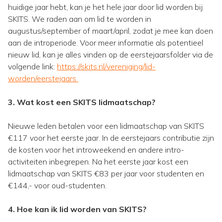
huidige jaar hebt, kan je het hele jaar door lid worden bij
SKITS. We raden aan om lid te worden in
augustus/september of maart/april, zodat je mee kan doen
aan de introperiode. Voor meer informatie als potentieel
nieuw lid, kan je alles vinden op de eerstejaarsfolder via de
volgende link:
https://skits.nl/vereniging/lid-
worden/eerstejaars
3. Wat kost een SKITS lidmaatschap?
Nieuwe leden betalen voor een lidmaatschap van SKITS
€117 voor het eerste jaar. In de eerstejaars contributie zijn
de kosten voor het introweekend en andere intro-
activiteiten inbegrepen. Na het eerste jaar kost een
lidmaatschap van SKITS €83 per jaar voor studenten en
€144,- voor oud-studenten.
4. Hoe kan ik lid worden van SKITS?