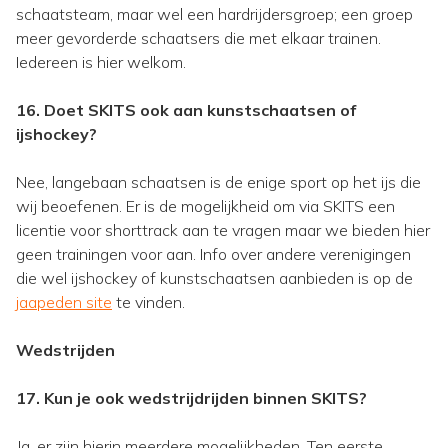
schaatsteam, maar wel een hardrijdersgroep; een groep
meer gevorderde schaatsers die met elkaar trainen.
Iedereen is hier welkom.
16. Doet SKITS ook aan kunstschaatsen of
ijshockey?
Nee, langebaan schaatsen is de enige sport op het ijs die
wij beoefenen. Er is de mogelijkheid om via SKITS een
licentie voor shorttrack aan te vragen maar we bieden hier
geen trainingen voor aan. Info over andere verenigingen
die wel ijshockey of kunstschaatsen aanbieden is op de
jaapeden site
te vinden.
Wedstrijden
17. Kun je ook wedstrijdrijden binnen SKITS?
Ja, er zijn hierin meerdere mogelijkheden. Ten eerste