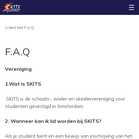
U bent hier:
F.A.Q
F.A.Q
Vereniging
1.Wat is SKITS
SKITS is de schaats-, wieler-en skeelervereniging voor
studenten gevestigd in Amsterdam.
2. Wanneer kan ik lid worden bij SKITS?
Als je student bent en een bewijs van inschrijving van het