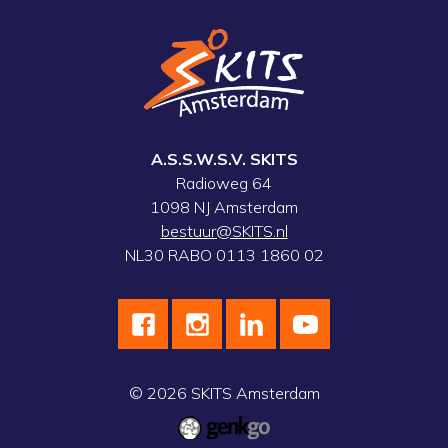
A.S.S.W.S.V. SKITS
Radioweg 64
1098 NJ Amsterdam
bestuur@SKITS.nl
NL30 RABO 0113 1860 02
© 2026
SKITS Amsterdam