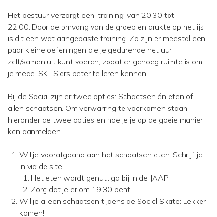
Het bestuur verzorgt een ‘training’ van 20:30 tot
22:00. Door de omvang van de groep en drukte op het ijs
is dit een wat aangepaste training. Zo zijn er meestal een
paar kleine oefeningen die je gedurende het uur
zelf/samen uit kunt voeren, zodat er genoeg ruimte is om
je mede-SKITS'ers beter te leren kennen.
Bij de Social zijn er twee opties: Schaatsen én eten of
allen schaatsen. Om verwarring te voorkomen staan
hieronder de twee opties en hoe je je op de goeie manier
kan aanmelden.
Wil je voorafgaand aan het schaatsen eten: Schrijf je
in via de site.
Het eten wordt genuttigd bij in de JAAP
Zorg dat je er om 19:30 bent!
Wil je alleen schaatsen tijdens de Social Skate: Lekker
komen!