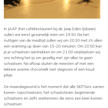
In JAAP (het café/restaurant bij de Jaap Eden IJsbaan)
zullen we eerst gezamelijk eten om 19:30. Na het
nuttigen van de maaltijd zullen wij om 20:30 met z'n allen
een warming up doen van 15-20 minuten. Om 20:50 kan
je je schaatsen aantrekken en om 21:00 verplaatsen wij
ons richting het ijs om gezellig met zijn allen te gaan
schaatsen. Na afloop sluiten de meesten af met een
lekkere warme chocomelk met slagroom of een koud
pilsje.
De maandagavond is het moment dat alle SKITSers samen
komen: topschaatsers, het schaatsteam, beginnende
schaatsers en zelfs wielrenners die eens een keer komen
schaatsen.