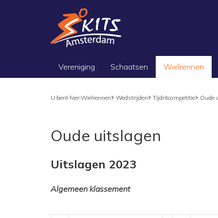
Vereniging
Schaatsen
Wielrennen
U bent hier:
Wielrennen
Wedstrijden
Tijdritcompetitie
Oude u
Oude uitslagen
Uitslagen 2023
Algemeen klassement