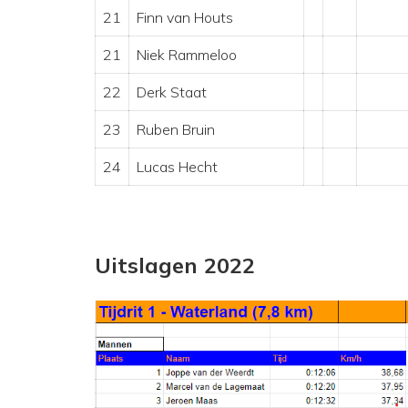
21
Finn van Houts
21
Niek Rammeloo
22
Derk Staat
23
Ruben Bruin
24
Lucas Hecht
Uitslagen 2022