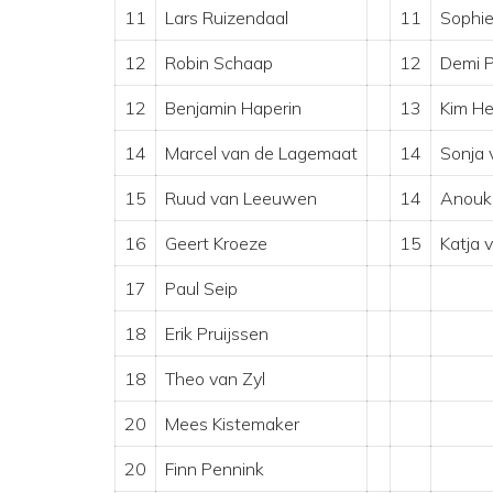
11
Lars Ruizendaal
11
Sophie
12
Robin Schaap
12
Demi 
12
Benjamin Haperin
13
Kim He
14
Marcel van de Lagemaat
14
Sonja 
15
Ruud van Leeuwen
14
Anouk
16
Geert Kroeze
15
Katja 
17
Paul Seip
18
Erik Pruijssen
18
Theo van Zyl
20
Mees Kistemaker
20
Finn Pennink