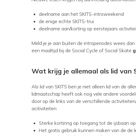
deelname aan het SKITS-introweekend
de enige echte SKITS-trui
deelname aan/korting op eerstejaars activite
Meld je je aan buiten de introperiodes wees dan n
een maaltijd bij de Social Cycle of Social Skate
g
Wat krijg je allemaal als lid van
Als lid van SKITS ben je niet alleen lid van de 
lidmaatschap heeft ook nog vele andere voordelen
door op de links van de verschillende activiteite
acitiviteiten:
Sterke kortinng op toegang tot de ijsbaan op 
Het gratis gebruik kunnen maken van de de l