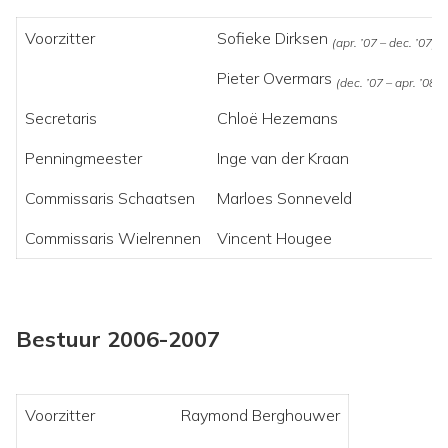
Voorzitter
Sofieke Dirksen
(apr. ’07 – dec. ’07)
Pieter Overmars
(dec. ’07 – apr. ’08)
Secretaris
Chloë Hezemans
Penningmeester
Inge van der Kraan
Commissaris Schaatsen
Marloes Sonneveld
Commissaris Wielrennen
Vincent Hougee
Bestuur 2006-2007
Voorzitter
Raymond Berghouwer