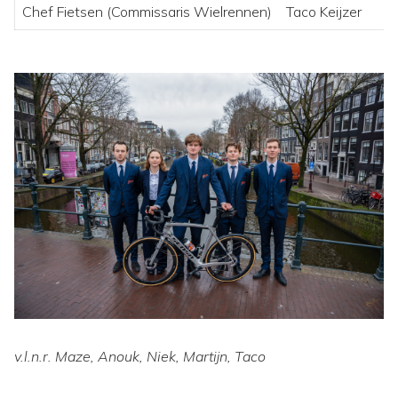
Chef Fietsen (Commissaris Wielrennen)
Taco Keijzer
v.l.n.r. Maze, Anouk, Niek, Martijn, Taco