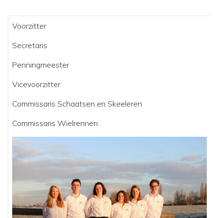
Voorzitter
Secretaris
Penningmeester
Vicevoorzitter
Commissaris Schaatsen en Skeeleren
H
Commissaris Wielrennen