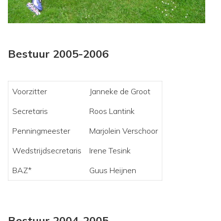
Bestuur 2005-2006
Voorzitter
Janneke de Groot
Secretaris
Roos Lantink
Penningmeester
Marjolein Verschoor
Wedstrijdsecretaris
Irene Tesink
BAZ*
Guus Heijnen
Bestuur 2004-2005