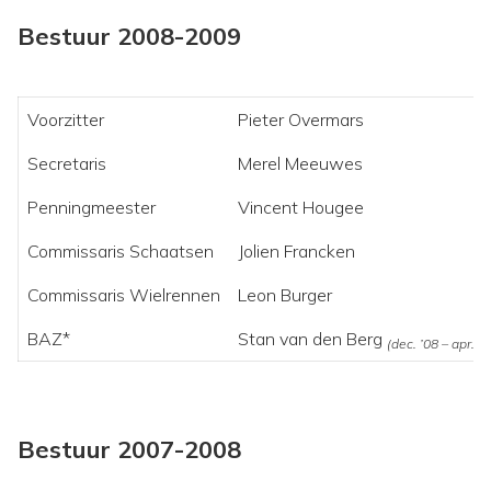
Bestuur 2008-2009
Voorzitter
Pieter Overmars
Secretaris
Merel Meeuwes
Penningmeester
Vincent Hougee
Commissaris Schaatsen
Jolien Francken
Commissaris Wielrennen
Leon Burger
BAZ*
Stan van den Berg
(dec. ’08 – apr. ’0
Bestuur 2007-2008