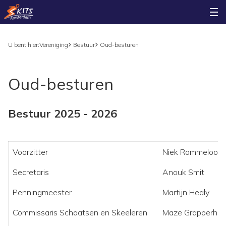
U bent hier:
Vereniging
Bestuur
Oud-besturen
Oud-besturen
Bestuur 2025 - 2026
Voorzitter
Niek Rammeloo
Secretaris
Anouk Smit
Penningmeester
Martijn Healy
Commissaris Schaatsen en Skeeleren
Maze Grapperha