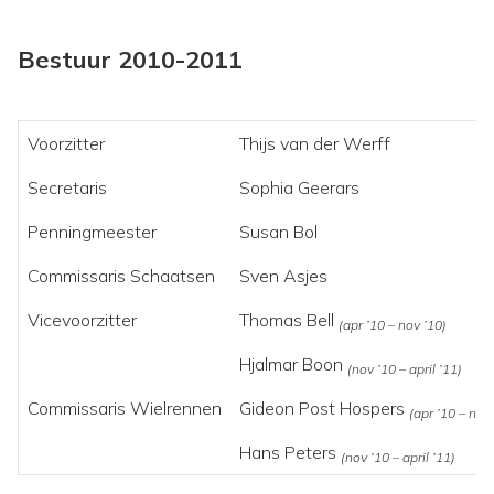
Bestuur 2010-2011
Voorzitter
Thijs van der Werff
Secretaris
Sophia Geerars
Penningmeester
Susan Bol
Commissaris Schaatsen
Sven Asjes
Vicevoorzitter
Thomas Bell
(apr ’10 – nov ’10)
Hjalmar Boon
(nov ’10 – april ’11)
Commissaris Wielrennen
Gideon Post Hospers
(apr ’10 – nov
Hans Peters
(nov ’10 – april ’11)