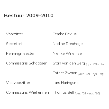
Bestuur 2009-2010
Voorzitter
Femke Bekius
Secretaris
Nadine Drexhage
Penningmeester
Nienke Willemse
Commissaris Schaatsen
Stan van den Berg
(apr. ’09 – dec. ’0
Esther Zwaan
(dec. ’09 – apr. ’10)
Vicevoorzitter
Lars Haringsma
Commissaris Wielrennen
Thomas Bell
(dec. ’09 – apr. ’10)