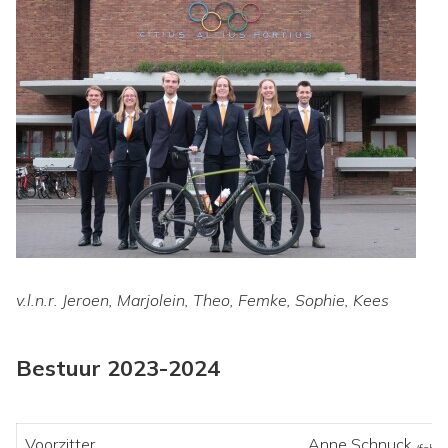
v.l.n.r. Jeroen, Marjolein, Theo, Femke, Sophie, Kees
Bestuur 2023-2024
Voorzitter
Anne Schnuck