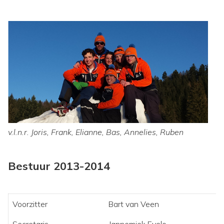
v.l.n.r. Joris, Frank, Elianne, Bas, Annelies, Ruben
Bestuur 2013-2014
Voorzitter
Bart van Veen
Secretaris
Jannemiek Evelo