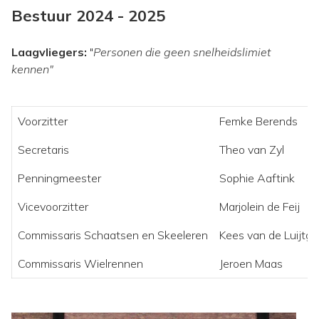
Bestuur 2024 - 2025
Laagvliegers:
"
Personen die geen snelheidslimiet
kennen"
Voorzitter
Femke Berends
Secretaris
Theo van Zyl
Penningmeester
Sophie Aaftink
Vicevoorzitter
Marjolein de Feij
Commissaris Schaatsen en Skeeleren
Kees van de Luijtg
Commissaris Wielrennen
Jeroen Maas