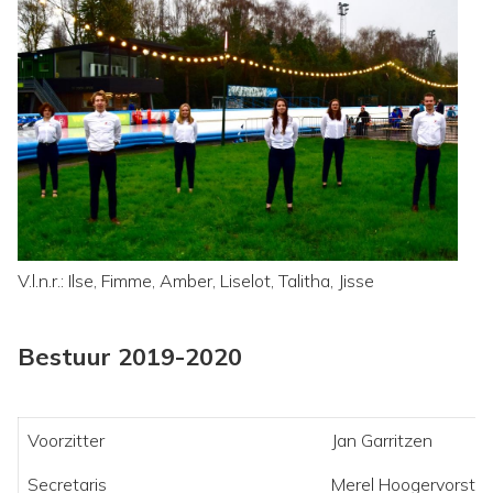
V.l.n.r.: Ilse, Fimme, Amber, Liselot, Talitha, Jisse
Bestuur 2019-2020
Voorzitter
Jan Garritzen
Secretaris
Merel Hoogervorst