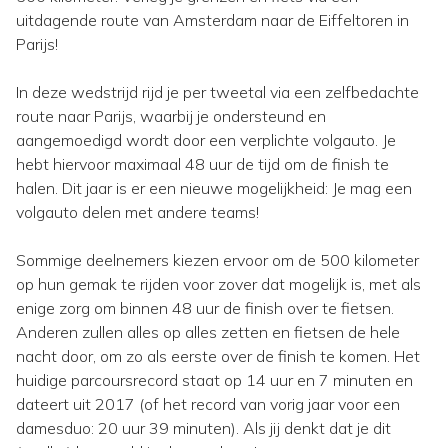
uitdagende route van Amsterdam naar de Eiffeltoren in
Parijs!
In deze wedstrijd rijd je per tweetal via een zelfbedachte
route naar Parijs, waarbij je ondersteund en
aangemoedigd wordt door een verplichte volgauto. Je
hebt hiervoor maximaal 48 uur de tijd om de finish te
halen. Dit jaar is er een nieuwe mogelijkheid: Je mag een
volgauto delen met andere teams!
Sommige deelnemers kiezen ervoor om de 500 kilometer
op hun gemak te rijden voor zover dat mogelijk is, met als
enige zorg om binnen 48 uur de finish over te fietsen.
Anderen zullen alles op alles zetten en fietsen de hele
nacht door, om zo als eerste over de finish te komen. Het
huidige parcoursrecord staat op 14 uur en 7 minuten en
dateert uit 2017 (of het record van vorig jaar voor een
damesduo: 20 uur 39 minuten). Als jij denkt dat je dit