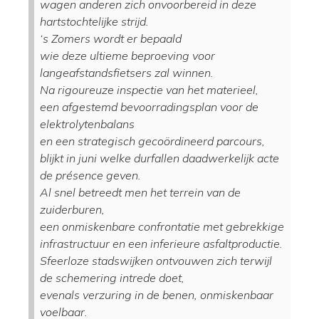
wagen anderen zich onvoorbereid in deze
hartstochtelijke strijd.
‘s Zomers wordt er bepaald
wie deze ultieme beproeving voor
langeafstandsfietsers zal winnen.
Na rigoureuze inspectie van het materieel,
een afgestemd bevoorradingsplan voor de
elektrolytenbalans
en een strategisch gecoördineerd parcours,
blijkt in juni welke durfallen daadwerkelijk acte
de présence geven.
Al snel betreedt men het terrein van de
zuiderburen,
een onmiskenbare confrontatie met gebrekkige
infrastructuur en een inferieure asfaltproductie.
Sfeerloze stadswijken ontvouwen zich terwijl
de schemering intrede doet,
evenals verzuring in de benen, onmiskenbaar
voelbaar.