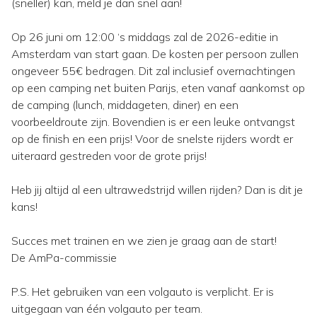
(sneller) kan, meld je dan snel aan!
Op 26 juni om 12:00 ‘s middags zal de 2026-editie in
Amsterdam van start gaan. De kosten per persoon zullen
ongeveer 55€ bedragen. Dit zal inclusief overnachtingen
op een camping net buiten Parijs, eten vanaf aankomst op
de camping (lunch, middageten, diner) en een
voorbeeldroute zijn. Bovendien is er een leuke ontvangst
op de finish en een prijs! Voor de snelste rijders wordt er
uiteraard gestreden voor de grote prijs!
Heb jij altijd al een ultrawedstrijd willen rijden? Dan is dit je
kans!
Succes met trainen en we zien je graag aan de start!
De AmPa-commissie
P.S. Het gebruiken van een volgauto is verplicht. Er is
uitgegaan van één volgauto per team.