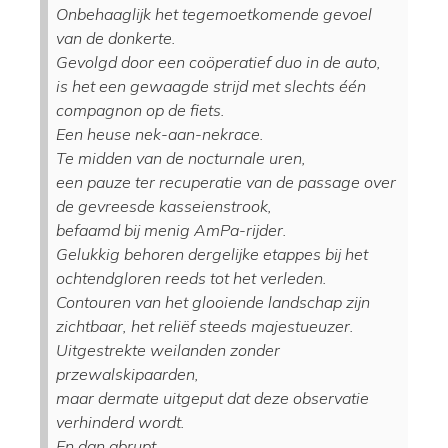
Onbehaaglijk het tegemoetkomende gevoel
van de donkerte.
Gevolgd door een coöperatief duo in de auto,
is het een gewaagde strijd met slechts één
compagnon op de fiets.
Een heuse nek-aan-nekrace.
Te midden van de nocturnale uren,
een pauze ter recuperatie van de passage over
de gevreesde kasseienstrook,
befaamd bij menig AmPa-rijder.
Gelukkig behoren dergelijke etappes bij het
ochtendgloren reeds tot het verleden.
Contouren van het glooiende landschap zijn
zichtbaar, het reliëf steeds majestueuzer.
Uitgestrekte weilanden zonder
przewalskipaarden,
maar dermate uitgeput dat deze observatie
verhinderd wordt.
En dan abrupt,