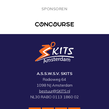
SPONSOREN
A.S.S.W.S.V. SKITS
Radioweg 64
1098 NJ Amsterdam
bestuur@SKITS.nl
NL30 RABO 0113 1860 02