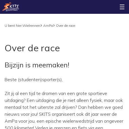
U bent hier:
Wielrennen
AmPa
Over de race
Over de race
Bijzijn is meemaken!
Beste (studenten)sporter(s),
Zit jij al een tijd te dromen van een grote sportieve
uitdaging? Een uitdaging die je niet alleen fysiek, maar ook
mentaal tot het uiterste zal drijven? Dan hebben we goed
nieuws voor jou! SKITS organiseert ook dit jaar weer de
AmPa voor jou, een epische wielerwedstrijd van ongeveer
500 kilometer! Verleg je grenzen en fiets via een