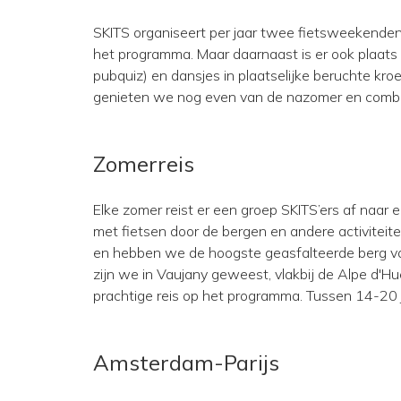
SKITS organiseert per jaar twee fietsweekenden
het programma. Maar daarnaast is er ook plaats 
pubquiz) en dansjes in plaatselijke beruchte kro
genieten we nog even van de nazomer en combi
Zomerreis
Elke zomer reist er een groep SKITS’ers af naar
met fietsen door de bergen en andere activiteit
en hebben we de hoogste geasfalteerde berg va
zijn we in Vaujany geweest, vlakbij de Alpe d'Hu
prachtige reis op het programma. Tussen 14-20 
Amsterdam-Parijs