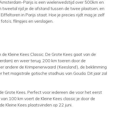
! Amsterdam-Parijs is een wielerwedstijd over 500km en
en tweetal rijd je de afstand tussen de twee plaatsen, en
iffeltoren in Parijs staat. Hoe je precies rijdt mag je zelf
foto’s, filmpjes en verslagen.
 de Kleine Kees Classic. De Grote Kees gaat van de
terdam) en weer terug. 200 km toeren door de
er andere de Krimpenerwaard (‘Keesland’), de beklimming
 het magistrale gotische stadhuis van Gouda. Dit jaar zal
 de Grote Kees. Perfect voor iedereen die voor het eerst
 van 100 km voert de Kleine Kees classic je door de
de Kleine Kees plaatsvinden op 22 juni.