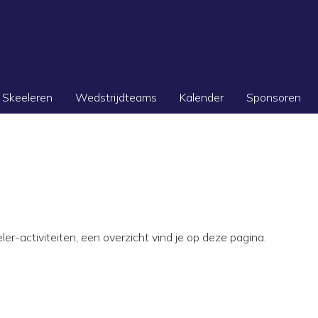
Skeeleren
Wedstrijdteams
Kalender
Sponsoren
ler-activiteiten, een overzicht vind je op deze pagina.