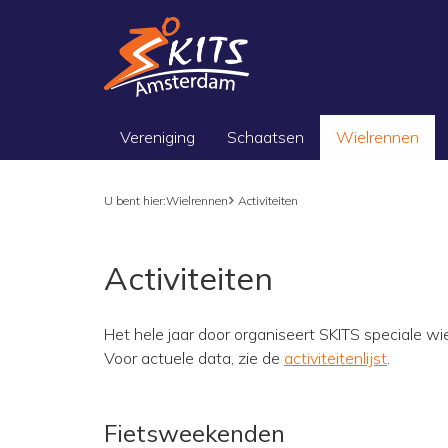
Vereniging
Schaatsen
Wielrennen
U bent hier:
Wielrennen
Activiteiten
Activiteiten
Het hele jaar door organiseert SKITS speciale wie
Voor actuele data, zie de
activiteitenlijst
.
Fietsweekenden