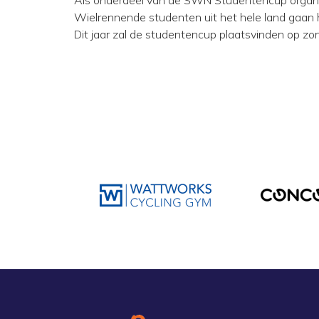
Als onderdeel van de SWN Studentencup organi
Wielrennende studenten uit het hele land gaan hi
Dit jaar zal de studentencup plaatsvinden op zon