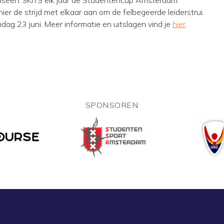
seert SKITS elk jaar de Studentencup Amsterdam.
er de strijd met elkaar aan om de felbegeerde leiderstrui.
dag 23 juni. Meer informatie en uitslagen vind je
hier
.
SPONSOREN