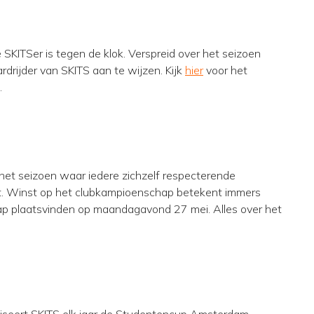
 SKITSer is tegen de klok. Verspreid over het seizoen
rdrijder van SKITS aan te wijzen. Kijk
hier
voor het
.
et seizoen waar iedere zichzelf respecterende
ft. Winst op het clubkampioenschap betekent immers
ap plaatsvinden op maandagavond 27 mei. Alles over het