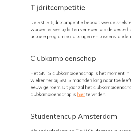
Tijdritcompetitie
De SKITS tijdritcompetitie bepaalt wie de snelste
worden er vier tijdritten verreden om de beste ha
actuele programma, uitslagen en tussenstanden
Clubkampioenschap
Het SKITS clubkampioenschap is het moment in h
wielrenner bij SKITS maanden lang naar toe lee
eeuwige roem. Dit jaar zal het clubkampioensch
clubkampioenschap is
hier
te vinden.
Studentencup Amsterdam