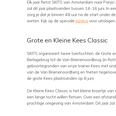
Elk jaar fietst SKITS van Amsterdam naar Parijs
zal dit jaar plaatsvinden tussen 14-16 juni. In e
zorg je dat je binnen 48 uur na de start onder de E
weten. Kijk op de speciale
pagina
voor uitslagen, 
Grote en Kleine Kees Classic
SKITS organiseert twee toertochten, de Grote en
Berlagebrug tot de Van Brienenoordbrug (in Rot
geboortegronden van onze trainer Kees met ond
van de Van Brienenoordberg en frieten tegenover
de grote Kees plaatsvinden op 8 juni.
De Kleine Kees Classic is het kleine broertje van
een lange tocht willen fietsen. Over een afstand
prachtige omgeving van Amsterdam. Dit jaar zal 