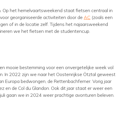
. Op het hemelvaartsweekend staat fietsen centraal in
voor georganiseerde activiteiten door de
AC
(zoals een
egen of in de locatie zelf. Tijdens het najaarsweekend
neren we het fietsen met de studentencup.
 een mooie bestemming voor een onvergetelijke week vol
en. In 2022 zijn we naar het Oostenrijkse Ötztal geweest
n Europa bedwongen, de Rettenbachferner. Vorig jaar
ez en de Col du Glandon. Ook dit jaar staat er weer een
juli gaan we in 2024 weer prachtige avonturen beleven.