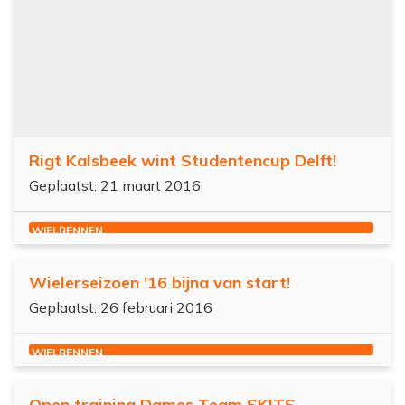
Rigt Kalsbeek wint Studentencup Delft!
Geplaatst: 21 maart 2016
WIELRENNEN
Wielerseizoen '16 bijna van start!
Geplaatst: 26 februari 2016
WIELRENNEN
Open training Dames Team SKITS