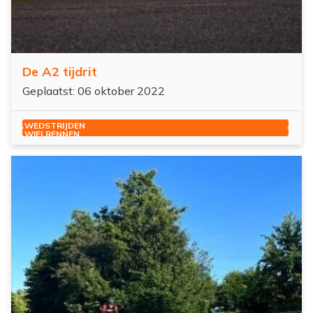
De A2 tijdrit
Geplaatst: 06 oktober 2022
WEDSTRIJDEN
WIELRENNEN