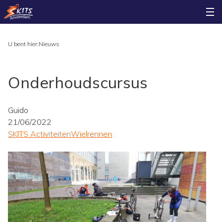
U bent hier:
Nieuws
Onderhoudscursus
Guido
21/06/2022
SKITS Activiteiten
Wielrennen