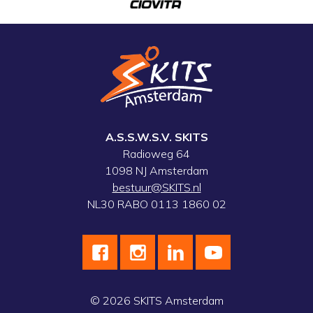
A.S.S.W.S.V. SKITS
Radioweg 64
1098 NJ Amsterdam
bestuur@SKITS.nl
NL30 RABO 0113 1860 02
© 2026
SKITS Amsterdam