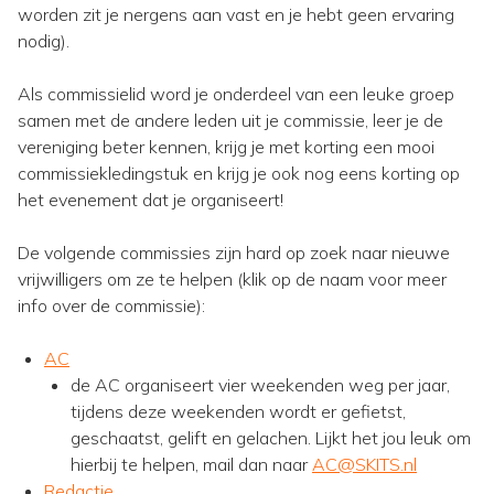
worden zit je nergens aan vast en je hebt geen ervaring
nodig).
Als commissielid word je onderdeel van een leuke groep
samen met de andere leden uit je commissie, leer je de
vereniging beter kennen, krijg je met korting een mooi
commissiekledingstuk en krijg je ook nog eens korting op
het evenement dat je organiseert!
De volgende commissies zijn hard op zoek naar nieuwe
vrijwilligers om ze te helpen (klik op de naam voor meer
info over de commissie):
AC
de AC organiseert vier weekenden weg per jaar,
tijdens deze weekenden wordt er gefietst,
geschaatst, gelift en gelachen. Lijkt het jou leuk om
hierbij te helpen, mail dan naar
AC@SKITS.nl
Redactie