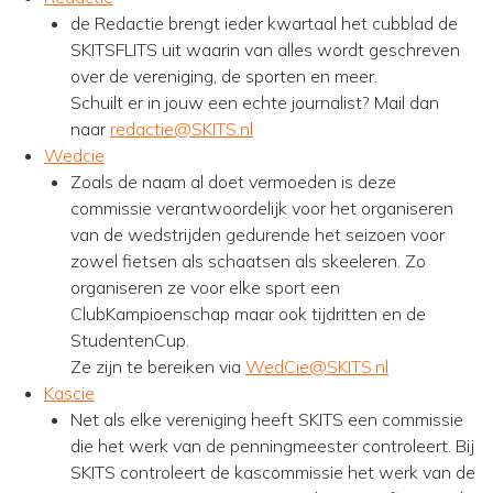
de Redactie brengt ieder kwartaal het cubblad de
SKITSFLITS uit waarin van alles wordt geschreven
over de vereniging, de sporten en meer.
Schuilt er in jouw een echte journalist? Mail dan
naar
redactie@SKITS.nl
Wedcie
Zoals de naam al doet vermoeden is deze
commissie verantwoordelijk voor het organiseren
van de wedstrijden gedurende het seizoen voor
zowel fietsen als schaatsen als skeeleren. Zo
organiseren ze voor elke sport een
ClubKampioenschap maar ook tijdritten en de
StudentenCup.
Ze zijn te bereiken via
WedCie@SKITS.nl
Kascie
Net als elke vereniging heeft SKITS een commissie
die het werk van de penningmeester controleert. Bij
SKITS controleert de kascommissie het werk van de