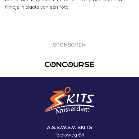
filmpje in plaats van een foto.
SPONSOREN
A.S.S.W.S.V. SKITS
Radioweg 64