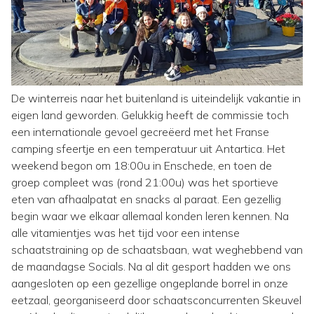
De winterreis naar het buitenland is uiteindelijk vakantie in
eigen land geworden. Gelukkig heeft de commissie toch
een internationale gevoel gecreëerd met het Franse
camping sfeertje en een temperatuur uit Antartica. Het
weekend begon om 18:00u in Enschede, en toen de
groep compleet was (rond 21:00u) was het sportieve
eten van afhaalpatat en snacks al paraat. Een gezellig
begin waar we elkaar allemaal konden leren kennen. Na
alle vitamientjes was het tijd voor een intense
schaatstraining op de schaatsbaan, wat weghebbend van
de maandagse Socials. Na al dit gesport hadden we ons
aangesloten op een gezellige ongeplande borrel in onze
eetzaal, georganiseerd door schaatsconcurrenten Skeuvel