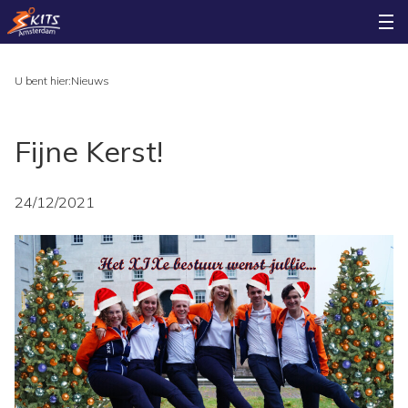
U bent hier:
Nieuws
Fijne Kerst!
24/12/2021