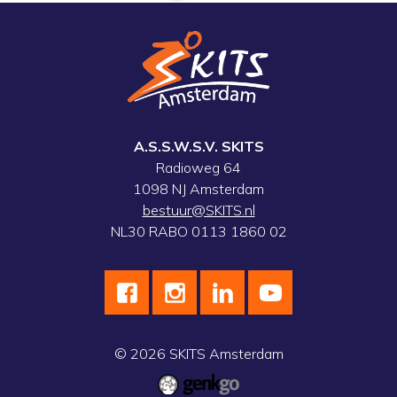
A.S.S.W.S.V. SKITS
Radioweg 64
1098 NJ Amsterdam
bestuur@SKITS.nl
NL30 RABO 0113 1860 02
© 2026
SKITS Amsterdam