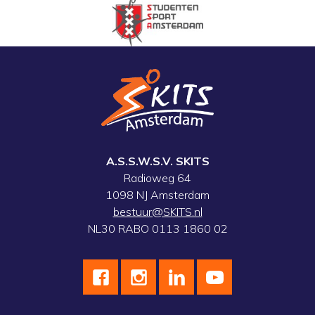
A.S.S.W.S.V. SKITS
Radioweg 64
1098 NJ Amsterdam
bestuur@SKITS.nl
NL30 RABO 0113 1860 02