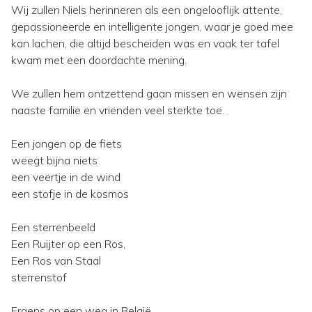
Wij zullen Niels herinneren als een ongelooflijk attente,
gepassioneerde en intelligente jongen, waar je goed mee
kan lachen, die altijd bescheiden was en vaak ter tafel
kwam met een doordachte mening.
We zullen hem ontzettend gaan missen en wensen zijn
naaste familie en vrienden veel sterkte toe.
Een jongen op de fiets
weegt bijna niets
een veertje in de wind
een stofje in de kosmos
Een sterrenbeeld
Een Ruijter op een Ros,
Een Ros van Staal
sterrenstof
Ergens op een weg in België