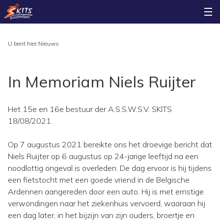
U bent hier:
Nieuws
In Memoriam Niels Ruijter
Het 15e en 16e bestuur der A.S.S.W.S.V. SKITS
18/08/2021
Op 7 augustus 2021 bereikte ons het droevige bericht dat
Niels Ruijter op 6 augustus op 24-jarige leeftijd na een
noodlottig ongeval is overleden. De dag ervoor is hij tijdens
een fietstocht met een goede vriend in de Belgische
Ardennen aangereden door een auto. Hij is met ernstige
verwondingen naar het ziekenhuis vervoerd, waaraan hij
een dag later, in het bijzijn van zijn ouders, broertje en