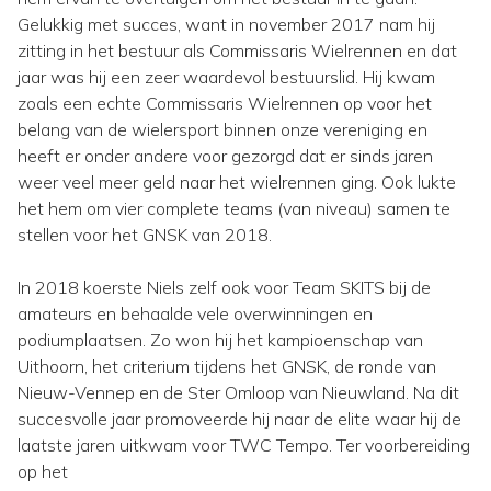
Gelukkig met succes, want in november 2017 nam hij
zitting in het bestuur als Commissaris Wielrennen en dat
jaar was hij een zeer waardevol bestuurslid. Hij kwam
zoals een echte Commissaris Wielrennen op voor het
belang van de wielersport binnen onze vereniging en
heeft er onder andere voor gezorgd dat er sinds jaren
weer veel meer geld naar het wielrennen ging. Ook lukte
het hem om vier complete teams (van niveau) samen te
stellen voor het GNSK van 2018.
In 2018 koerste Niels zelf ook voor Team SKITS bij de
amateurs en behaalde vele overwinningen en
podiumplaatsen. Zo won hij het kampioenschap van
Uithoorn, het criterium tijdens het GNSK, de ronde van
Nieuw-Vennep en de Ster Omloop van Nieuwland. Na dit
succesvolle jaar promoveerde hij naar de elite waar hij de
laatste jaren uitkwam voor TWC Tempo. Ter voorbereiding
op het