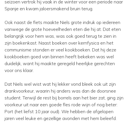
seizoen vertrok hij vaak in de winter voor een periode naar
Spanje en kwam jaloersmakend bruin terug.
Ook naast de fiets maakte Niels grote indruk op iedereen
vanwege de grote hoeveelheden eten die hij at. Dat eten
belangrijk voor hem was, was ook goed terug te zien in
zijn boekenkast. Naast boeken over kernfysica en het
communisme stonden er veel kookboeken. Dat hij deze
kookboeken goed van binnen heeft bekeken was wel
duidelijk, want hij maakte geregeld heerlijke gerechten
voor ons klaar.
Dat Niels wel wist wat hij lekker vond bleek ook uit zijn
drankvoorkeur, waarin hij anders was dan de doorsnee
student. Terwijl de rest bij borrels aan het bier zat, ging zijn
voorkeur uit naar een goede fles rode wijn of nog beter:
Port (het liefst 10 jaar oud). We hebben de afgelopen
jaren veel leuke en gezellige avonden met hem beleefd.