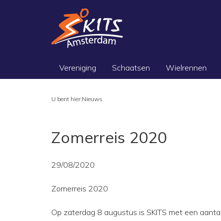
Vereniging
Schaatsen
Wielrennen
U bent hier:
Nieuws
Zomerreis 2020
29/08/2020
Zomerreis 2020
Op zaterdag 8 augustus is SKITS met een aantal 