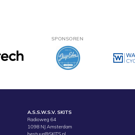
SPONSOREN
A.S.S.W.S.V. SKITS
Radioweg 64
1098 NJ Amsterdam
bestuur@SKITS.nl