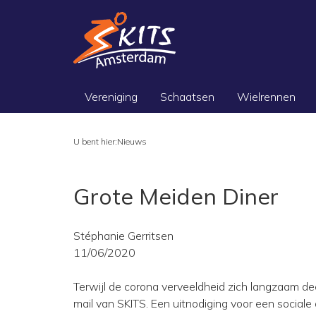
Vereniging
Schaatsen
Wielrennen
U bent hier:
Nieuws
Grote Meiden Diner
Stéphanie Gerritsen
11/06/2020
Terwijl de corona verveeldheid zich langzaam 
mail van SKITS. Een uitnodiging voor een sociale 