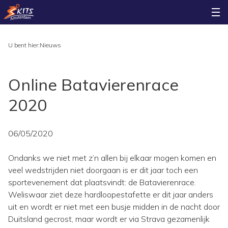
U bent hier:
Nieuws
Online Batavierenrace
2020
06/05/2020
Ondanks we niet met z’n allen bij elkaar mogen komen en
veel wedstrijden niet doorgaan is er dit jaar toch een
sportevenement dat plaatsvindt: de Batavierenrace.
Weliswaar ziet deze hardloopestafette er dit jaar anders
uit en wordt er niet met een busje midden in de nacht door
Duitsland gecrost, maar wordt er via Strava gezamenlijk