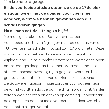
125 kilometer afgelegd.
Bij de voorlopige uitslag staan we op de 17de plek
en gaan we er met de gouden doorloper mee
vandoor, want we hebben gewonnen van alle
schaatsverenigingen.
Nu duimen dat de uitslag zo blijft!
Normaal gesproken is de Batavierenrace een
hardloopestafette van Nijmegen naar de campus van de
TU Twente in Enschede, in totaal zo’n 175 kilometer. Deze
afstand loop je met een team van 25 en begint op
vrijdagavond. De hele nacht en zaterdag wordt er gelopen
om zaterdagmiddag aan te komen, waarna er met alle
studentenschaatsverenigingen gegeten wordt en het
grootste studentenfeest van de Benelux plaats vindt.
De Batavierenracecommissie zorgt er voor dat een team
gevormd wordt en dat de aanmelding in orde komt. Verder
zorgen we voor eten en drinken op camping, vervoer naar
de etappes en een optimale voorbereiding door wekelijkse
hardlooptrainingen vooraf.