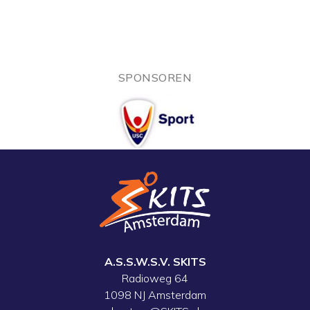
SPONSOREN
A.S.S.W.S.V. SKITS
Radioweg 64
1098 NJ Amsterdam