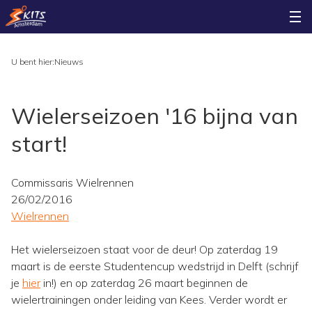
U bent hier:
Nieuws
Wielerseizoen '16 bijna van
start!
Commissaris Wielrennen
26/02/2016
Wielrennen
Het wielerseizoen staat voor de deur! Op zaterdag 19
maart is de eerste Studentencup wedstrijd in Delft (schrijf
je
hier
in!) en op zaterdag 26 maart beginnen de
wielertrainingen onder leiding van Kees. Verder wordt er