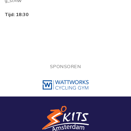
g_st=iw
Tijd: 18:30
SPONSOREN