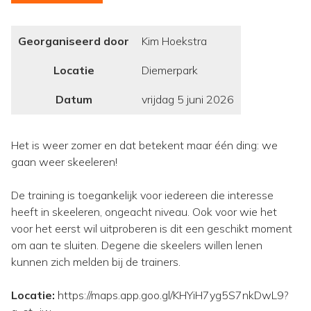
Georganiseerd door
Kim Hoekstra
Locatie
Diemerpark
Datum
vrijdag 5 juni 2026
Het is weer zomer en dat betekent maar één ding: we
gaan weer skeeleren!
De training is toegankelijk voor iedereen die interesse
heeft in skeeleren, ongeacht niveau. Ook voor wie het
voor het eerst wil uitproberen is dit een geschikt moment
om aan te sluiten. Degene die skeelers willen lenen
kunnen zich melden bij de trainers.
Locatie:
https://maps.app.goo.gl/KHYiH7yg5S7nkDwL9?