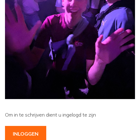
Om in te schrijven dient u ingelogd te zijn
INLOGGEN