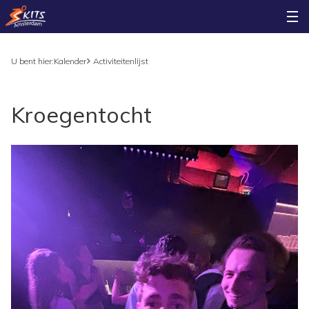
U bent hier:
Kalender
Activiteitenlijst
Kroegentocht