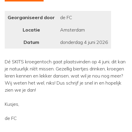
Georganiseerd door
de FC
Locatie
Amsterdam
Datum
donderdag 4 juni 2026
Dé SKITS kroegentoch gaat plaatsvinden op 4 juni, dit kan
je natuurlijk níét missen. Gezellig biertjes drinken, kroegen
leren kennen en lekker dansen, wat wil je nou nog meer?
Wij weten het wel, niks! Dus schrijf je snel in en hopelijk
zien we je dan!
Kusjes,
de FC