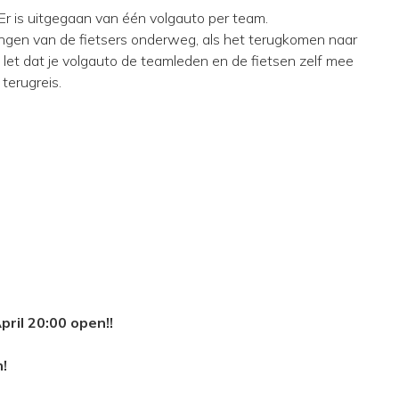
 Er is uitgegaan van één volgauto per team.
ningen van de fietsers onderweg, als het terugkomen naar
 let dat je volgauto de teamleden en de fietsen zelf mee
terugreis.
pril 20:00 open!!
n!