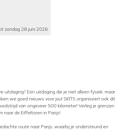
tot zondag 28 juni 2026
ve uitdaging? Een uitdaging die je niet alleen fysiek, maar
ebben we goed nieuws voor jou! SKITS organiseert ook dit
edstrijd van ongeveer 500 kilometer! Verleg je grenzen
naar de Eiffeltoren in Parijs!
fbedachte route naar Parijs, waarbij je ondersteund en