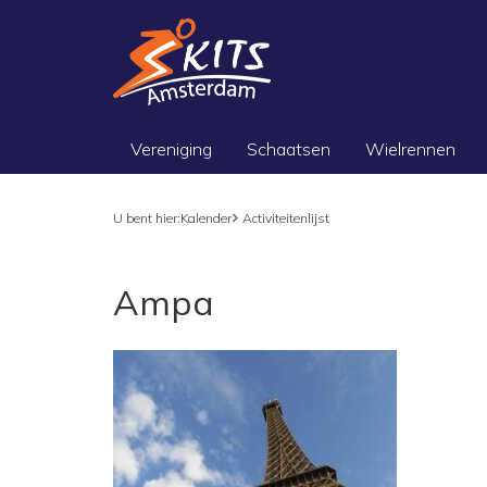
Vereniging
Schaatsen
Wielrennen
U bent hier:
Kalender
Activiteitenlijst
Ampa