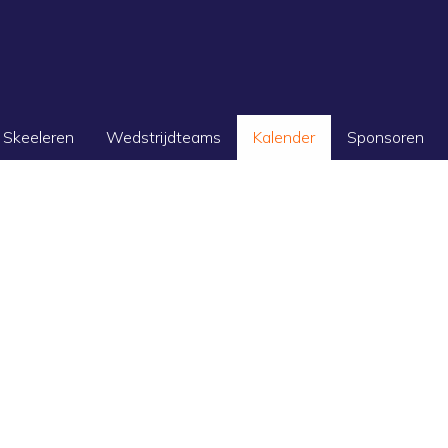
Skeeleren
Wedstrijdteams
Kalender
Sponsoren