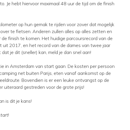
. Je hebt hiervoor maximaal 48 uur de tijd om de finish
ometer op hun gemak te rijden voor zover dat mogelijk
 over te fietsen. Anderen zullen alles op alles zetten en
r de finish te komen. Het huidige parcoursrecord van de
 uit 2017, en het record van de dames van twee jaar
dat je dit (sneller) kan, meld je dan snel aan!
tie in Amsterdam van start gaan. De kosten per persoon
en camping net buiten Parijs, eten vanaf aankomst op de
eeldroute. Bovendien is er een leuke ontvangst op de
er uiteraard gestreden voor de grote prijs!
an is dit je kans!
tart!