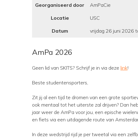
Georganiseerd door
AmPaCie
Locatie
USC
Datum
vrijdag 26 juni 2026 
AmPa 2026
Geen lid van SKITS? Schrijf je in via deze
link
!
Beste studentensporters,
Zit jij al een tijd te dromen van een grote sportie
ook mentaal tot het uiterste zal drijven? Dan h
jaar weer de AmPa voor jou, een epische wielerw
en fiets via een uitdagende route van Amsterdam 
In deze wedstrijd rijd je per tweetal via een zel