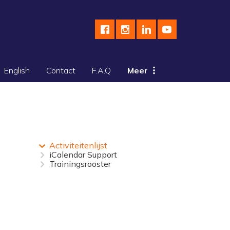
English
Contact
F.A.Q
Meer
Activiteitenlijst
iCalendar Support
Trainingsrooster