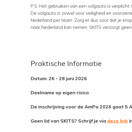
P.S. Het gebruiken van een volgauto is verplicht.
De volgauto is zowel voor veiligheid en voorzie
Nederland per team. Zorg er dus voor dat je erop
naar Nederland kan nemen. SKITS verzorgt geen 
Praktische Informatie
Datum: 26 - 28 juni 2026
Deelname op eigen risico
De inschrijving voor de AmPa 2026 gaat 5 A
Geen lid van SKITS? Schrijf je via
deze link
i