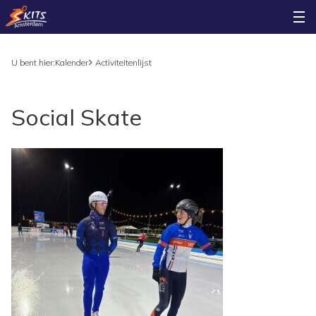
U bent hier:
Kalender
Activiteitenlijst
Social Skate