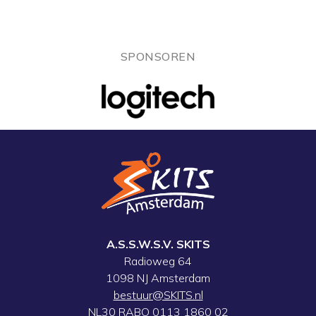
SPONSOREN
A.S.S.W.S.V. SKITS
Radioweg 64
1098 NJ Amsterdam
bestuur@SKITS.nl
NL30 RABO 0113 1860 02