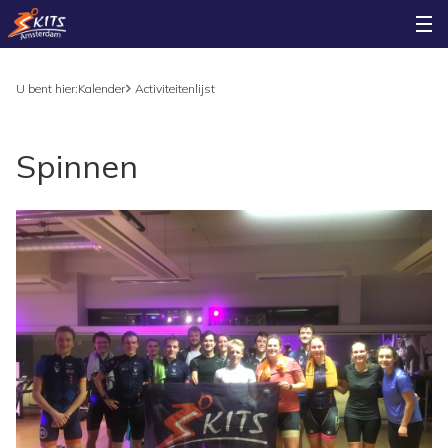
U bent hier:
Kalender
Activiteitenlijst
Spinnen