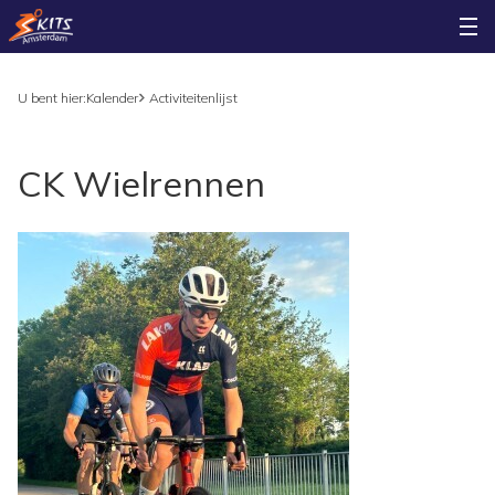
U bent hier:
Kalender
Activiteitenlijst
CK Wielrennen