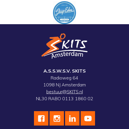
A.S.S.W.S.V. SKITS
Radioweg 64
1098 NJ Amsterdam
bestuur@SKITS.nl
NL30 RABO 0113 1860 02