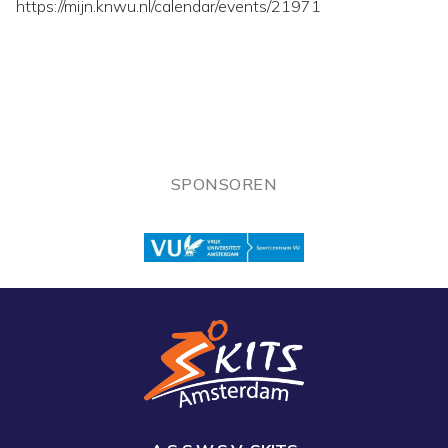
https://mijn.knwu.nl/calendar/events/21971
SPONSOREN