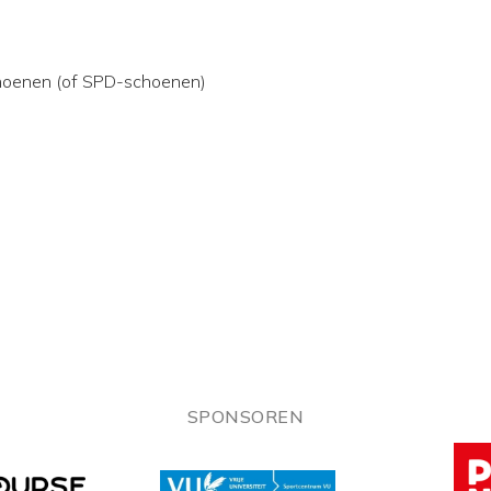
choenen (of SPD-schoenen)
SPONSOREN