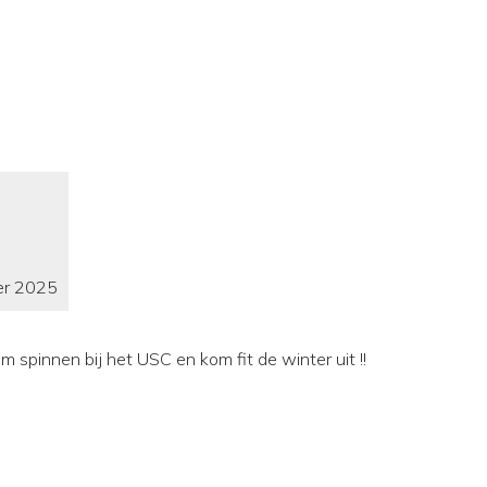
er 2025
 spinnen bij het USC en kom fit de winter uit !!