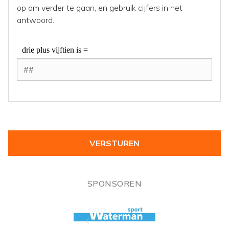
op om verder te gaan, en gebruik cijfers in het
antwoord.
SPONSOREN