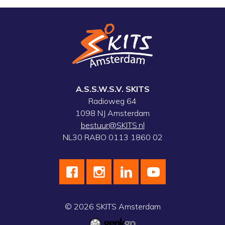
A.S.S.W.S.V. SKITS
Radioweg 64
1098 NJ Amsterdam
bestuur@SKITS.nl
NL30 RABO 0113 1860 02
© 2026
SKITS Amsterdam