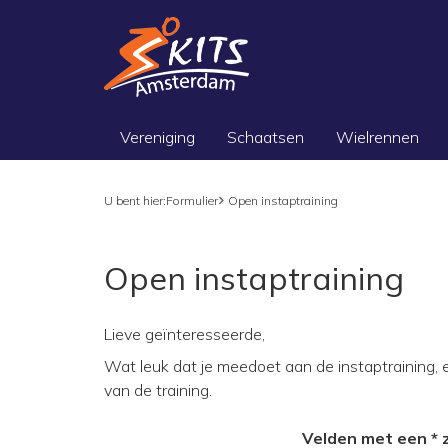
Vereniging
Schaatsen
Wielrennen
U bent hier:
Formulier
Open instaptraining
Open instaptraining
Lieve geïnteresseerde,
Wat leuk dat je meedoet aan de instaptraining, 
van de training.
Velden met een * zi